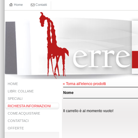
Home
Contatti
« Torna all'elenco prodotti
HOME
LIBRI: COLLANE
Nome
SPECIALI
RICHIESTA INFORMAZIONI
Il carrello è al momento vuoto!
COME ACQUISTARE
CONTATTACI
OFFERTE