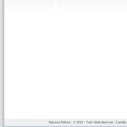
Massari Editore - © 2015 - Tutti i diritti diservati - Case