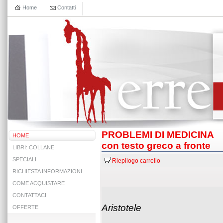
Home
Contatti
PROBLEMI DI MEDICINA
HOME
con testo greco a fronte
LIBRI: COLLANE
SPECIALI
Riepilogo carrello
RICHIESTA INFORMAZIONI
COME ACQUISTARE
CONTATTACI
Aristotele
OFFERTE