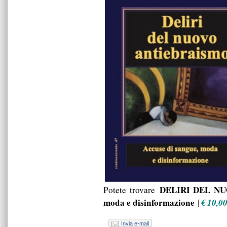
DELIRI DEL NUO
Potete trovare
moda e disinformazione
€ 10,0
[
Invia e-mail