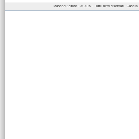
Massari Editore - © 2015 - Tutti i diritti diservati - Case