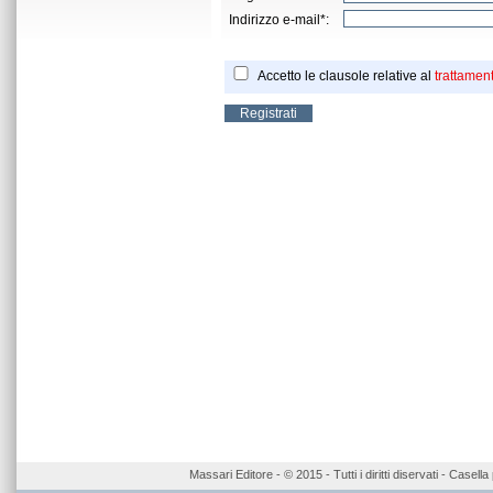
Indirizzo e-mail*:
Accetto le clausole relative al
trattament
Massari Editore - © 2015 - Tutti i diritti diservati - Case