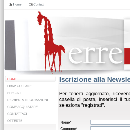
Home
Contatti
Iscrizione alla Newsle
HOME
LIBRI: COLLANE
Per tenerti aggiornato, riceven
SPECIALI
casella di posta, inserisci il 
RICHIESTA INFORMAZIONI
seleziona "registrati".
COME ACQUISTARE
CONTATTACI
OFFERTE
Nome*:
Cognome*: