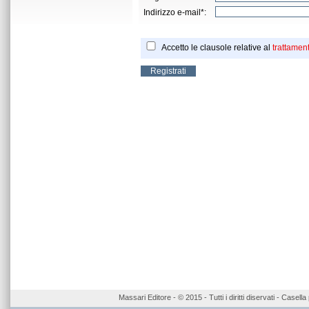
Indirizzo e-mail*:
Accetto le clausole relative al
trattament
Massari Editore - © 2015 - Tutti i diritti diservati - Case