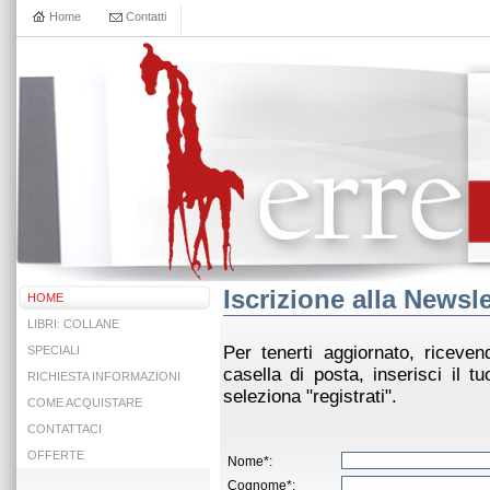
Home
Contatti
Iscrizione alla Newsle
HOME
LIBRI: COLLANE
Per tenerti aggiornato, riceven
SPECIALI
casella di posta, inserisci il 
RICHIESTA INFORMAZIONI
seleziona "registrati".
COME ACQUISTARE
CONTATTACI
OFFERTE
Nome*:
Cognome*: