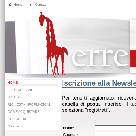
Home
Contatti
Iscrizione alla Newsle
HOME
LIBRI: COLLANE
Per tenerti aggiornato, riceven
SPECIALI
casella di posta, inserisci il 
RICHIESTA INFORMAZIONI
seleziona "registrati".
COME ACQUISTARE
CONTATTACI
OFFERTE
Nome*:
Cognome*: