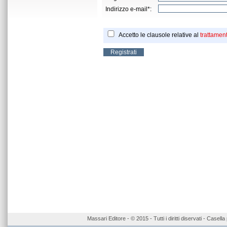
Indirizzo e-mail*:
Accetto le clausole relative al
trattament
Massari Editore - © 2015 - Tutti i diritti diservati - Case